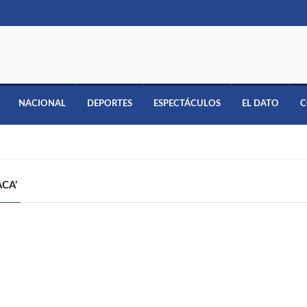
NACIONAL
DEPORTES
ESPECTÁCULOS
EL DATO
C
CA’