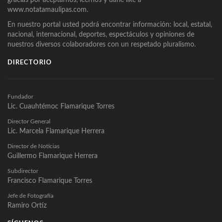
gracias por aceptarnos, leernos y darle like a
www.notatamaulipas.com.
En nuestro portal usted podrá encontrar información: local, estatal,
nacional, internacional, deportes, espectáculos y opiniones de
nuestros diversos colaboradores con un respetado pluralismo.
DIRECTORIO
Fundador
Lic. Cuauhtémoc Flamarique Torres
Director General
Lic. Marcela Flamarique Herrera
Director de Noticias
Guillermo Flamarique Herrera
Subdirector
Francisco Flamarique Torres
Jefe de Fotografía
Ramiro Ortíz