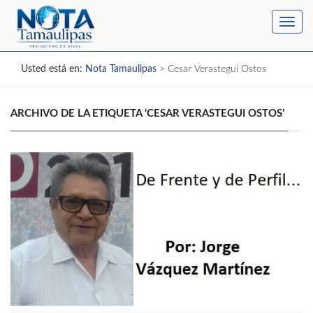
Toggl
navig
Usted está en:
Nota Tamaulipas
>
Cesar Verastegui Ostos
ARCHIVO DE LA ETIQUETA ‘CESAR VERASTEGUI OSTOS’